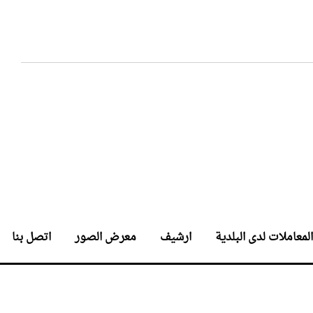
المعاملات لدى البلدية
ارشيف
معرض الصور
اتصل بنا