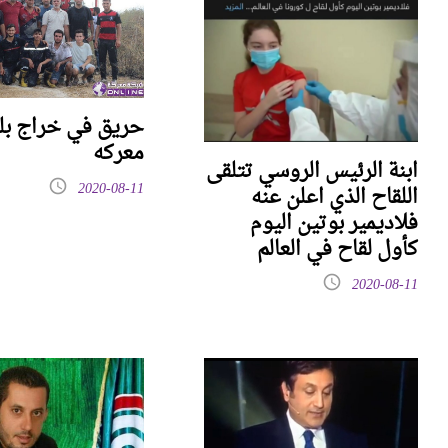
حريق في خراج بل
معركه
ابنة الرئيس الروسي تتلقى
2020-08-11
اللقاح الذي اعلن عنه
فلاديمير بوتين اليوم
كأول لقاح في العالم
2020-08-11