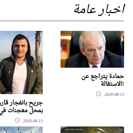
اخبار عامة
حمادة يتراجع عن
الاستقالة!
2020-08-13
جريح بانفجار قارو
بمحل معجنات في 
2020-08-13