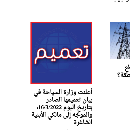
طع
طقة؟
أعلنت وزارة السياحة في
بيان تعميمها الصادر
بتاريخ اليوم 16/3/2022،
والموجّه إلى مالكي الأبنية
الشاغرة