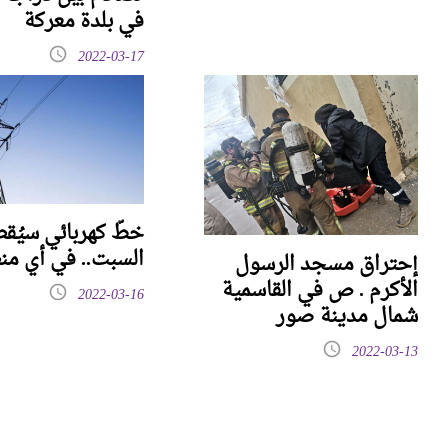
في بلدة معركة
2022-03-17
خطّ كهربائي سيُق
السبت.. في أي من
إحتراق مسجد الرسول
الأكرم . ص في القاسمية
2022-03-16
شمال مدينة صور
2022-03-13