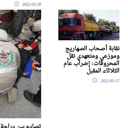
2022-03-20
نقابة أصحاب الصهاريج
وموزعي ومتعهدي نقل
المحروقات: إضراب عام
الثلاثاء المقبل
2022-03-17
تصادم بين دراجة