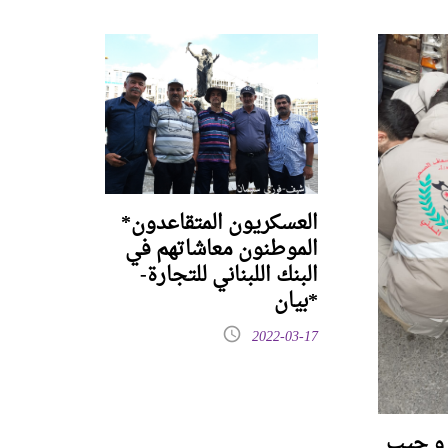
*العسكريون المتقاعدون
الموطنون معاشاتهم في
البنك اللبناني للتجارة-
بيان*
2022-03-17
 و جيب