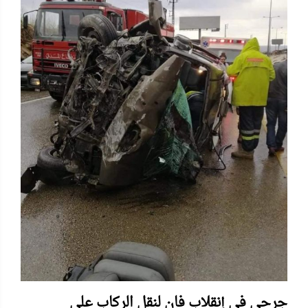
جرحى في إنقلاب فان لنقل الركاب على