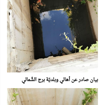
بيان صادر عن أهالي وبلديّة برج الشّمالي