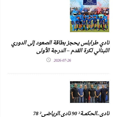
نادي طرابلس يحجز بطاقة الصعود إلى الدوري
اللبناني لكرة القدم – الدرجة الأولى
2026-07-26
نادي..الحكمـــة² 90 نادي.الرياضـي² 78