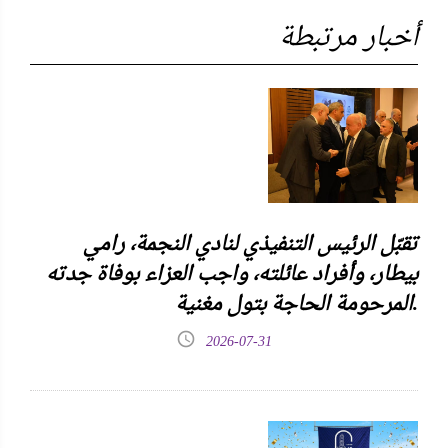
أخبار مرتبطة
تقبّل الرئيس التنفيذي لنادي النجمة، رامي
بيطار، وأفراد عائلته، واجب العزاء بوفاة جدته
المرحومة الحاجة بتول مغنية.
2026-07-31