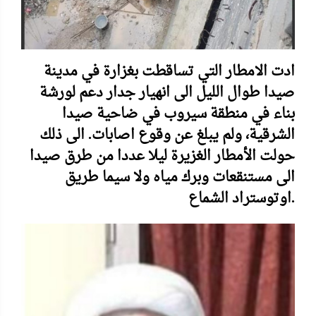
ادت الامطار التي تساقطت بغزارة في مدينة
صيدا طوال الليل الى انهيار جدار دعم لورشة
بناء في منطقة سيروب في ضاحية صيدا
الشرقية، ولم يبلغ عن وقوع اصابات. الى ذلك
حولت الأمطار الغزيرة ليلا عددا من طرق صيدا
الى مستنقعات وبرك مياه ولا سيما طريق
اوتوستراد الشماع.