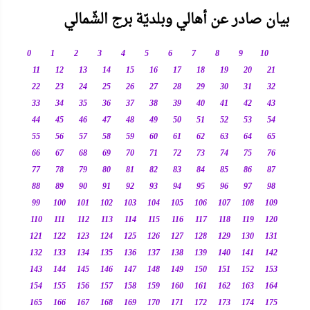
بيان صادر عن أهالي وبلديّة برج الشّمالي
0
1
2
3
4
5
6
7
8
9
10
11
12
13
14
15
16
17
18
19
20
21
22
23
24
25
26
27
28
29
30
31
32
33
34
35
36
37
38
39
40
41
42
43
44
45
46
47
48
49
50
51
52
53
54
55
56
57
58
59
60
61
62
63
64
65
66
67
68
69
70
71
72
73
74
75
76
77
78
79
80
81
82
83
84
85
86
87
88
89
90
91
92
93
94
95
96
97
98
99
100
101
102
103
104
105
106
107
108
109
110
111
112
113
114
115
116
117
118
119
120
121
122
123
124
125
126
127
128
129
130
131
132
133
134
135
136
137
138
139
140
141
142
143
144
145
146
147
148
149
150
151
152
153
154
155
156
157
158
159
160
161
162
163
164
165
166
167
168
169
170
171
172
173
174
175