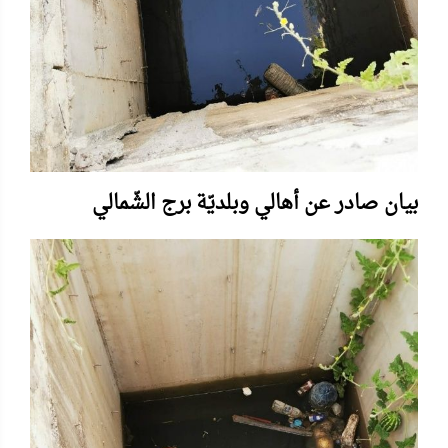
بيان صادر عن أهالي وبلديّة برج الشّمالي