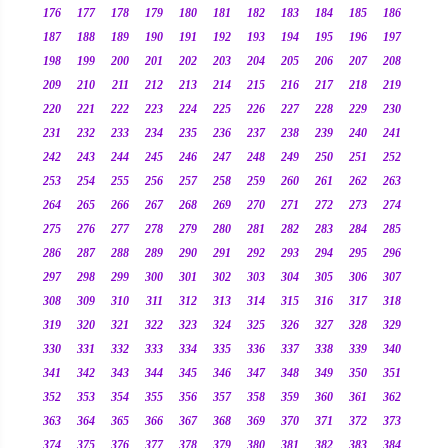
176
177
178
179
180
181
182
183
184
185
186
187
188
189
190
191
192
193
194
195
196
197
198
199
200
201
202
203
204
205
206
207
208
209
210
211
212
213
214
215
216
217
218
219
220
221
222
223
224
225
226
227
228
229
230
231
232
233
234
235
236
237
238
239
240
241
242
243
244
245
246
247
248
249
250
251
252
253
254
255
256
257
258
259
260
261
262
263
264
265
266
267
268
269
270
271
272
273
274
275
276
277
278
279
280
281
282
283
284
285
286
287
288
289
290
291
292
293
294
295
296
297
298
299
300
301
302
303
304
305
306
307
308
309
310
311
312
313
314
315
316
317
318
319
320
321
322
323
324
325
326
327
328
329
330
331
332
333
334
335
336
337
338
339
340
341
342
343
344
345
346
347
348
349
350
351
352
353
354
355
356
357
358
359
360
361
362
363
364
365
366
367
368
369
370
371
372
373
374
375
376
377
378
379
380
381
382
383
384