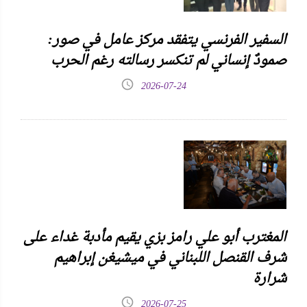
السفير الفرنسي يتفقد مركز عامل في صور:
صمودٌ إنساني لم تنكسر رسالته رغم الحرب
2026-07-24
المغترب أبو علي رامز بزي يقيم مأدبة غداء على
شرف القنصل اللبناني في ميشيغن إبراهيم
شرارة
2026-07-25