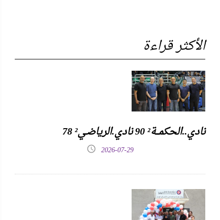
الأكثر قراءة
نادي..الحكمـــة² 90 نادي.الرياضـي² 78
2026-07-29