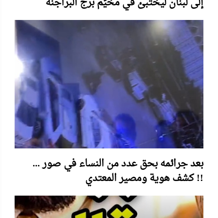
إلى لبنان ليختبئ في مخيّم برج البراجنة
بعد جرائمه بحق عدد من النساء في صور ...
كشف هوية ومصير المعتدي !!