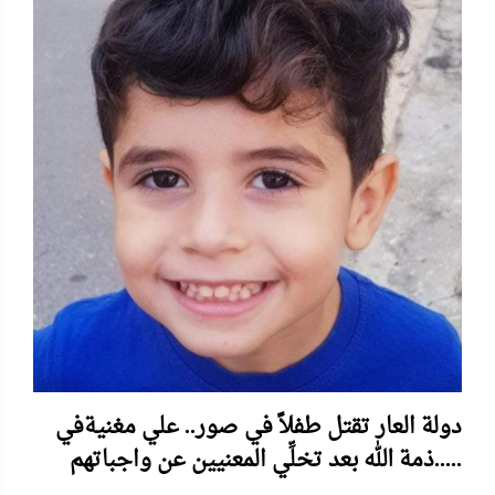
دولة العار تقتل طفلاً في صور.. علي مغنيةفي
ذمة الله بعد تخلِّي المعنيين عن واجباتهم.....