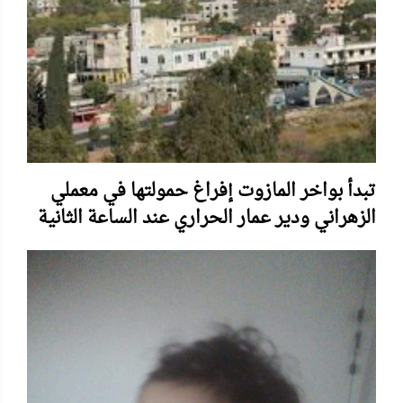
تبدأ بواخر المازوت إفراغ حمولتها في معملي
الزهراني ودير عمار الحراري عند الساعة الثانية