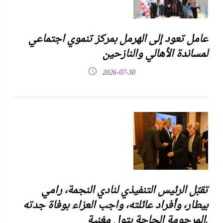
عامل تعود إلى الهرمل بمركز تنموي اجتماعي
لمساندة الأهالي والنازحين
2026-07-30
تقبّل الرئيس التنفيذي لنادي النجمة، رامي
بيطار، وأفراد عائلته، واجب العزاء بوفاة جدته
المرحومة الحاجة بتول مغنية.