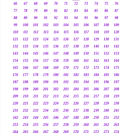
66
67
68
69
70
71
72
73
74
75
76
77
78
79
80
81
82
83
84
85
86
87
88
89
90
91
92
93
94
95
96
97
98
99
100
101
102
103
104
105
106
107
108
109
110
111
112
113
114
115
116
117
118
119
120
121
122
123
124
125
126
127
128
129
130
131
132
133
134
135
136
137
138
139
140
141
142
143
144
145
146
147
148
149
150
151
152
153
154
155
156
157
158
159
160
161
162
163
164
165
166
167
168
169
170
171
172
173
174
175
176
177
178
179
180
181
182
183
184
185
186
187
188
189
190
191
192
193
194
195
196
197
198
199
200
201
202
203
204
205
206
207
208
209
210
211
212
213
214
215
216
217
218
219
220
221
222
223
224
225
226
227
228
229
230
231
232
233
234
235
236
237
238
239
240
241
242
243
244
245
246
247
248
249
250
251
252
253
254
255
256
257
258
259
260
261
262
263
264
265
266
267
268
269
270
271
272
273
274