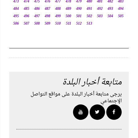
473
474
475
476
477
478
479
480
481
482
483
484
485
486
487
488
489
490
491
492
493
494
495
496
497
498
499
500
501
502
503
504
505
506
507
508
509
510
511
512
513
متابعة أخبار البلدة
يرجى متابعة أخبار البلدة على مواقع التواصل
الإجتماعي