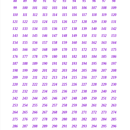
88
89
90
91
92
93
94
95
96
97
98
99
100
101
102
103
104
105
106
107
108
109
110
111
112
113
114
115
116
117
118
119
120
121
122
123
124
125
126
127
128
129
130
131
132
133
134
135
136
137
138
139
140
141
142
143
144
145
146
147
148
149
150
151
152
153
154
155
156
157
158
159
160
161
162
163
164
165
166
167
168
169
170
171
172
173
174
175
176
177
178
179
180
181
182
183
184
185
186
187
188
189
190
191
192
193
194
195
196
197
198
199
200
201
202
203
204
205
206
207
208
209
210
211
212
213
214
215
216
217
218
219
220
221
222
223
224
225
226
227
228
229
230
231
232
233
234
235
236
237
238
239
240
241
242
243
244
245
246
247
248
249
250
251
252
253
254
255
256
257
258
259
260
261
262
263
264
265
266
267
268
269
270
271
272
273
274
275
276
277
278
279
280
281
282
283
284
285
286
287
288
289
290
291
292
293
294
295
296