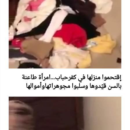
إقتحموا منزلها في كفرحباب...امرأة طاعنة
بالسن قيّدوها وسلبوا مجوهراتهاوأموالها