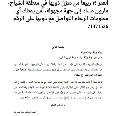
العمر ١٤ ربيعاً من منزل ذويها في منطقة الشياح-
مارون مسك إلى جهة مجهولة، لمن يمتلك أي
معلومات الرجاء التواصل مع ذويها على الرقم
71371536