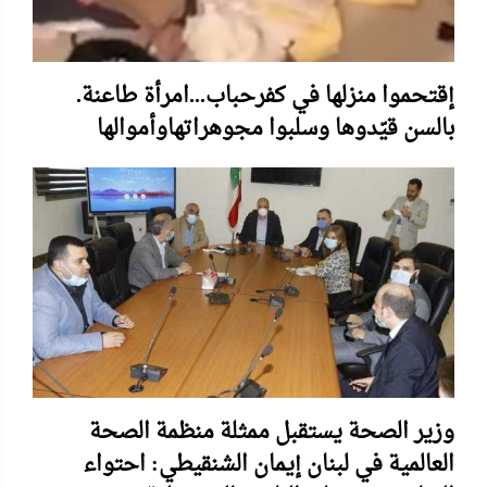
.إقتحموا منزلها في كفرحباب...امرأة طاعنة
بالسن قيّدوها وسلبوا مجوهراتهاوأموالها
وزير الصحة يستقبل ممثلة ​منظمة الصحة
العالمية​ في ​لبنان​ ​إيمان الشنقيطي: احتواء