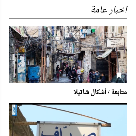
اخبار عامة
متابعة / أشكال شاتيلا