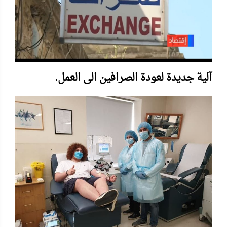
.آلية جديدة لعودة الصرافين الى العمل