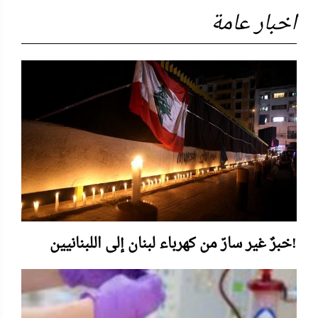
اخبار عامة
خبرٌ غير سارّ من كهرباء لبنان إلى اللبنانيين!