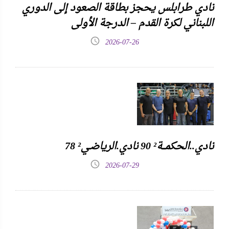
نادي طرابلس يحجز بطاقة الصعود إلى الدوري
اللبناني لكرة القدم – الدرجة الأولى
2026-07-26
نادي..الحكمـــة² 90 نادي.الرياضـي² 78
2026-07-29