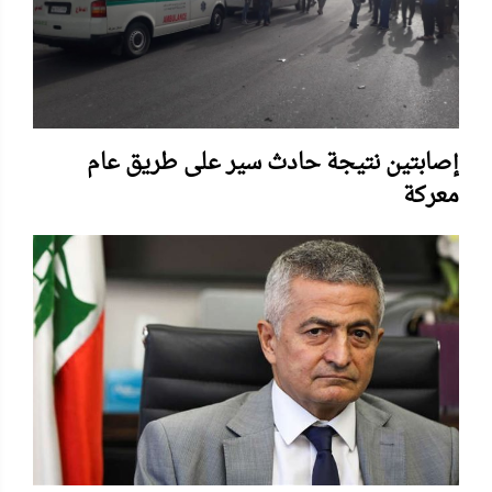
إصابتين نتيجة حادث سير على طريق عام
معركة