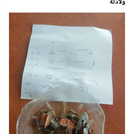
ولادته