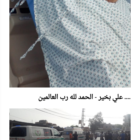
علي بخير - الحمد لله رب العالمين ....