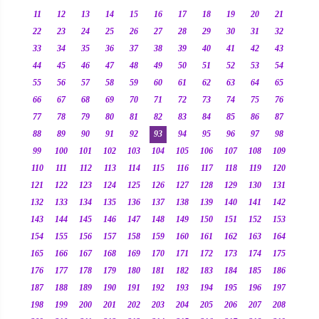
11
12
13
14
15
16
17
18
19
20
21
22
23
24
25
26
27
28
29
30
31
32
33
34
35
36
37
38
39
40
41
42
43
44
45
46
47
48
49
50
51
52
53
54
55
56
57
58
59
60
61
62
63
64
65
66
67
68
69
70
71
72
73
74
75
76
77
78
79
80
81
82
83
84
85
86
87
88
89
90
91
92
93
94
95
96
97
98
99
100
101
102
103
104
105
106
107
108
109
110
111
112
113
114
115
116
117
118
119
120
121
122
123
124
125
126
127
128
129
130
131
132
133
134
135
136
137
138
139
140
141
142
143
144
145
146
147
148
149
150
151
152
153
154
155
156
157
158
159
160
161
162
163
164
165
166
167
168
169
170
171
172
173
174
175
176
177
178
179
180
181
182
183
184
185
186
187
188
189
190
191
192
193
194
195
196
197
198
199
200
201
202
203
204
205
206
207
208