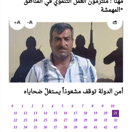
مهنا : ملتزمون العمل التنموي في المناطق
المهمشة*
أمن الدولة توقف مشعوذاً يستغلّ ضحاياه
0
1
2
3
4
5
6
7
8
9
10
11
12
13
14
15
16
17
18
19
20
21
22
23
24
25
26
27
28
29
30
31
32
33
34
35
36
37
38
39
40
41
42
43