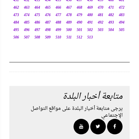
451
452
453
454
455
456
457
458
459
460
461
462
463
464
465
466
467
468
469
470
471
472
473
474
475
476
477
478
479
480
481
482
483
484
485
486
487
488
489
490
491
492
493
494
495
496
497
498
499
500
501
502
503
504
505
506
507
508
509
510
511
512
513
متابعة أخبار البلدة
يرجى متابعة أخبار البلدة على مواقع التواصل
الإجتماعي