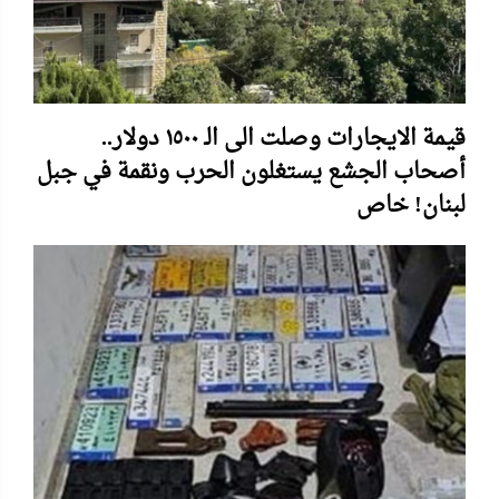
قيمة الايجارات وصلت الى الـ ١٥٠٠ دولار..
أصحاب الجشع يستغلون الحرب ونقمة في جبل
لبنان! خاص