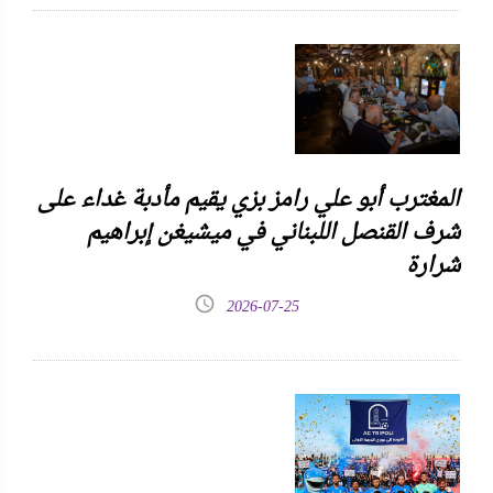
المغترب أبو علي رامز بزي يقيم مأدبة غداء على
شرف القنصل اللبناني في ميشيغن إبراهيم
شرارة
2026-07-25