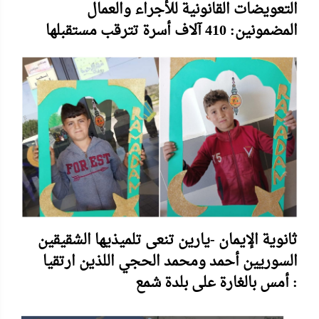
التعويضات القانونية للأجراء والعمال
المضمونين: 410 آلاف أسرة تترقب مستقبلها
ثانوية الإيمان -يارين تنعى تلميذيها الشقيقين
السوريين أحمد ومحمد الحجي اللذين ارتقيا
أمس بالغارة على بلدة شمع :