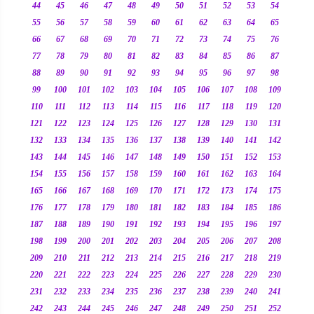
44
45
46
47
48
49
50
51
52
53
54
55
56
57
58
59
60
61
62
63
64
65
66
67
68
69
70
71
72
73
74
75
76
77
78
79
80
81
82
83
84
85
86
87
88
89
90
91
92
93
94
95
96
97
98
99
100
101
102
103
104
105
106
107
108
109
110
111
112
113
114
115
116
117
118
119
120
121
122
123
124
125
126
127
128
129
130
131
132
133
134
135
136
137
138
139
140
141
142
143
144
145
146
147
148
149
150
151
152
153
154
155
156
157
158
159
160
161
162
163
164
165
166
167
168
169
170
171
172
173
174
175
176
177
178
179
180
181
182
183
184
185
186
187
188
189
190
191
192
193
194
195
196
197
198
199
200
201
202
203
204
205
206
207
208
209
210
211
212
213
214
215
216
217
218
219
220
221
222
223
224
225
226
227
228
229
230
231
232
233
234
235
236
237
238
239
240
241
242
243
244
245
246
247
248
249
250
251
252