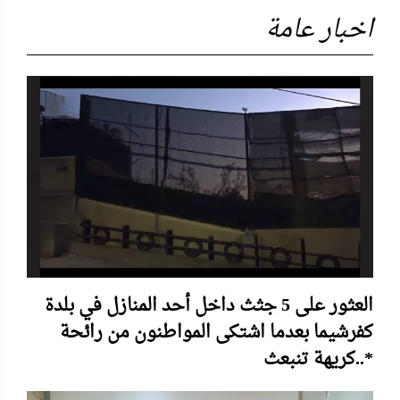
اخبار عامة
العثور على 5 جثث داخل أحد المنازل في بلدة
كفرشيما بعدما اشتكى المواطنون من رائحة
كريهة تنبعث..*