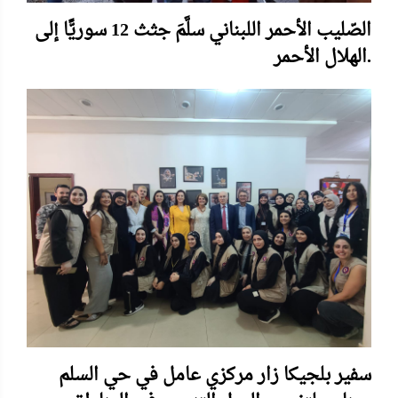
الصّليب الأحمر اللبناني سلَّمَ جثث 12 سوريًّا إلى
الهلال الأحمر.
سفير بلجيكا زار مركزي عامل في حي السلم