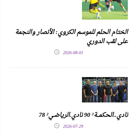
الختام الحلم للموسم الكروي: الأنصار والنجمة
على لقب الدوري
2026-08-01
نادي..الحكمـــة² 90 نادي.الرياضـي² 78
2026-07-29