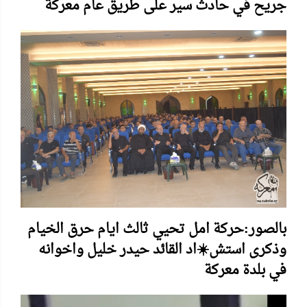
جريح في حادث سير على طريق عام معركة
بالصور:حركة امل تحيي ثالث ايام حرق الخيام
وذكرى استش☀️اد القائد حيدر خليل واخوانه
في بلدة معركة