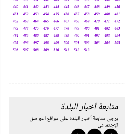
429
430
431
432
433
434
435
436
437
438
439
440
441
442
443
444
445
446
447
448
449
450
451
452
453
454
455
456
457
458
459
460
461
462
463
464
465
466
467
468
469
470
471
472
473
474
475
476
477
478
479
480
481
482
483
484
485
486
487
488
489
490
491
492
493
494
495
496
497
498
499
500
501
502
503
504
505
506
507
508
509
510
511
512
513
متابعة أخبار البلدة
يرجى متابعة أخبار البلدة على مواقع التواصل
الإجتماعي