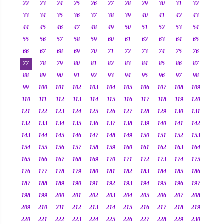
22
23
24
25
26
27
28
29
30
31
32
33
34
35
36
37
38
39
40
41
42
43
44
45
46
47
48
49
50
51
52
53
54
55
56
57
58
59
60
61
62
63
64
65
66
67
68
69
70
71
72
73
74
75
76
77
78
79
80
81
82
83
84
85
86
87
88
89
90
91
92
93
94
95
96
97
98
99
100
101
102
103
104
105
106
107
108
109
110
111
112
113
114
115
116
117
118
119
120
121
122
123
124
125
126
127
128
129
130
131
132
133
134
135
136
137
138
139
140
141
142
143
144
145
146
147
148
149
150
151
152
153
154
155
156
157
158
159
160
161
162
163
164
165
166
167
168
169
170
171
172
173
174
175
176
177
178
179
180
181
182
183
184
185
186
187
188
189
190
191
192
193
194
195
196
197
198
199
200
201
202
203
204
205
206
207
208
209
210
211
212
213
214
215
216
217
218
219
220
221
222
223
224
225
226
227
228
229
230