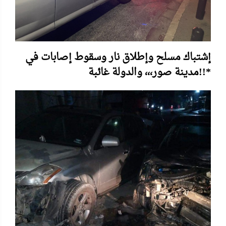
إشتباك مسلح وإطلاق نار وسقوط إصابات في
مدينة صور،،، والدولة غائبة!!*