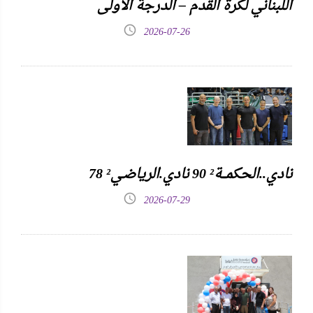
اللبناني لكرة القدم – الدرجة الأولى
2026-07-26
نادي..الحكمـــة² 90 نادي.الرياضـي² 78
2026-07-29