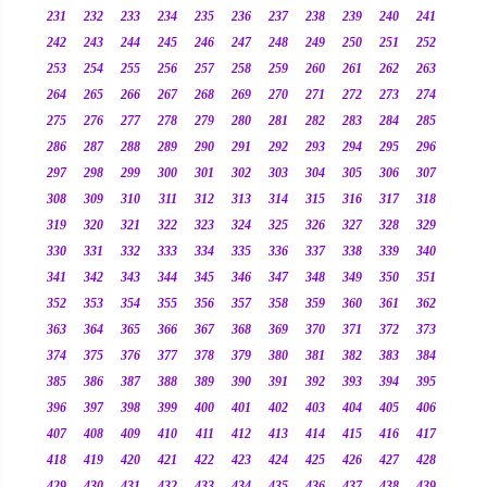
231
232
233
234
235
236
237
238
239
240
241
242
243
244
245
246
247
248
249
250
251
252
253
254
255
256
257
258
259
260
261
262
263
264
265
266
267
268
269
270
271
272
273
274
275
276
277
278
279
280
281
282
283
284
285
286
287
288
289
290
291
292
293
294
295
296
297
298
299
300
301
302
303
304
305
306
307
308
309
310
311
312
313
314
315
316
317
318
319
320
321
322
323
324
325
326
327
328
329
330
331
332
333
334
335
336
337
338
339
340
341
342
343
344
345
346
347
348
349
350
351
352
353
354
355
356
357
358
359
360
361
362
363
364
365
366
367
368
369
370
371
372
373
374
375
376
377
378
379
380
381
382
383
384
385
386
387
388
389
390
391
392
393
394
395
396
397
398
399
400
401
402
403
404
405
406
407
408
409
410
411
412
413
414
415
416
417
418
419
420
421
422
423
424
425
426
427
428