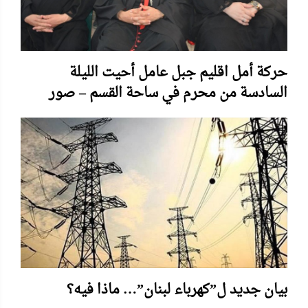
حركة أمل اقليم جبل عامل أحيت الليلة
السادسة من محرم في ساحة القسم – صور
بيان جديد ل”كهرباء لبنان”… ماذا فيه؟