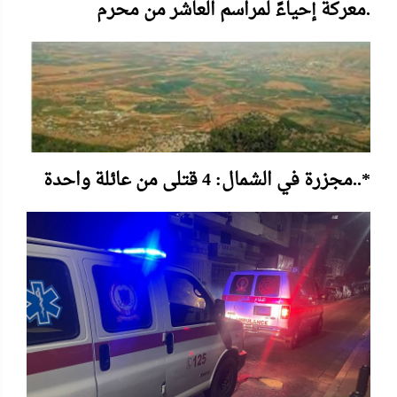
معركة إحياءً لمراسم العاشر من محرم.
مجزرة في الشمال: 4 قتلى من عائلة واحدة..*