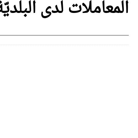
المعاملات لدى البلديّة