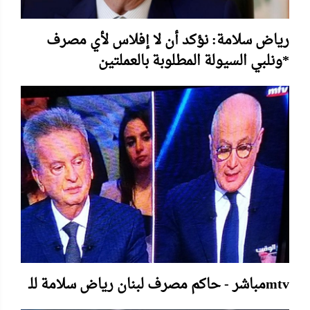
رياض سلامة: نؤكد أن لا إفلاس لأي مصرف
ونلبي السيولة المطلوبة بالعملتين*
مباشر - حاكم مصرف لبنان رياض سلامة للـmtv