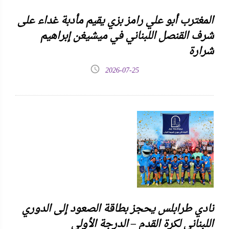
المغترب أبو علي رامز بزي يقيم مأدبة غداء على
شرف القنصل اللبناني في ميشيغن إبراهيم
شرارة
2026-07-25
نادي طرابلس يحجز بطاقة الصعود إلى الدوري
اللبناني لكرة القدم – الدرجة الأولى