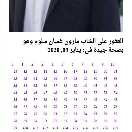
العثور على الشاب مارون غسان سلوم وهو
بصحة جيدة فى: يناير 09, 2020
0
1
2
3
4
5
6
7
8
9
10
11
12
13
14
15
16
17
18
19
20
21
22
23
24
25
26
27
28
29
30
31
32
33
34
35
36
37
38
39
40
41
42
43
44
45
46
47
48
49
50
51
52
53
54
55
56
57
58
59
60
61
62
63
64
65
66
67
68
69
70
71
72
73
74
75
76
77
78
79
80
81
82
83
84
85
86
87
88
89
90
91
92
93
94
95
96
97
98
99
100
101
102
103
104
105
106
107
108
109