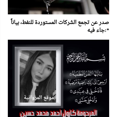
صدر عن تجمع الشركات المستوردة للنفط، بياناً
جاء فيه:*