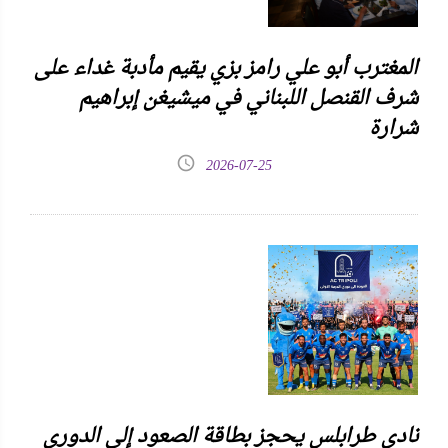
المغترب أبو علي رامز بزي يقيم مأدبة غداء على
شرف القنصل اللبناني في ميشيغن إبراهيم
شرارة
2026-07-25
نادي طرابلس يحجز بطاقة الصعود إلى الدوري