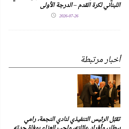
اللبناني لكرة القدم – الدرجة الأولى
2026-07-26
أخبار مرتبطة
تقبّل الرئيس التنفيذي لنادي النجمة، رامي
بيطار، وأفراد عائلته، واجب العزاء بوفاة جدته