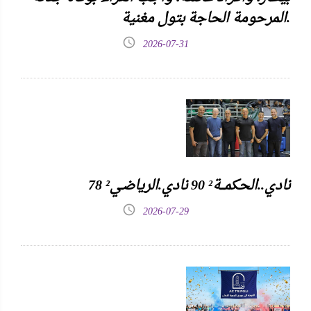
المرحومة الحاجة بتول مغنية.
2026-07-31
نادي..الحكمـــة² 90 نادي.الرياضـي² 78
2026-07-29