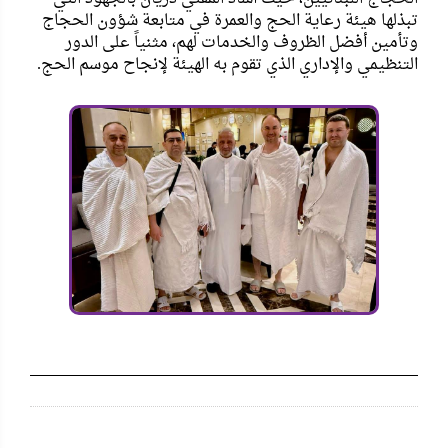
تبذلها هيئة رعاية الحج والعمرة في متابعة شؤون الحجاج
وتأمين أفضل الظروف والخدمات لهم، مثنياً على الدور
التنظيمي والإداري الذي تقوم به الهيئة لإنجاح موسم الحج.