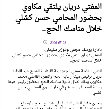
المفتي دريان يلتقي مكاوي
بحضور المحامي حسن كشلي
خلال مناسك الحج..
2026-05-28
بادارة يوسف عجمي وفوزي سليمان.
المفتي دريان يلتقي مكاوي بحضور المحامي حسن كشلي
خلال مناسك الحج..
التقى سماحة مفتي الجمهورية اللبنانية الشيخ عبد اللطيف
دريان برئيس هيئة رعاية الحج والعمرة القاضي محمد
مكاوي، وذلك خلال تأدية مناسك الحج، بحضور رئيس هيئة
رعاية السجناء وأسرهم في دار الفتوى المحامي حسن
كشلي.
وجرى خلال اللقاء التداول في شؤون الحج وأوضاع
الحجاج اللبنانيين، حيث أشاد المفتي دريان بالجهود التي