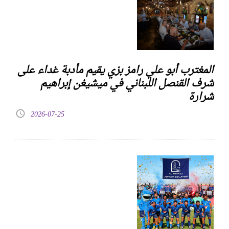
المغترب أبو علي رامز بزي يقيم مأدبة غداء على
شرف القنصل اللبناني في ميشيغن إبراهيم
شرارة
2026-07-25