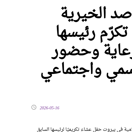
اصد الخيرية
كرّم رئيسها
رعاية وحضور
مي واجتماعي
2026-05-16
ية في بيروت حفل عشاء تكريميًا لرئيسها السابق