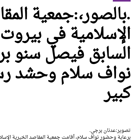
.بالصور،:جمعية المق
الإسلامية في بيروت ت
السابق فيصل سنو ب
نواف سلام وحشد رس
كبير
تصوير:عدنان برجي.
برعاية وحضور نواف سلام، أقامت جمعية المقاصد الخيرية الإسلام