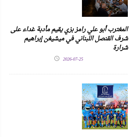
المغترب أبو علي رامز بزي يقيم مأدبة غداء على
شرف القنصل اللبناني في ميشيغن إبراهيم
شرارة
2026-07-25