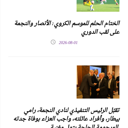
الختام الحلم للموسم الكروي: الأنصار والنجمة
على لقب الدوري
2026-08-01
تقبّل الرئيس التنفيذي لنادي النجمة، رامي
بيطار، وأفراد عائلته، واجب العزاء بوفاة جدته
المرحومة الحاجة بتول مغنية.