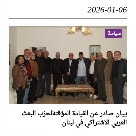
2026-01-06
سياسة
بـيـان صـادر عـن القيادة المؤقتةلحزب البعث
العربي الاشتراكي في لبنان