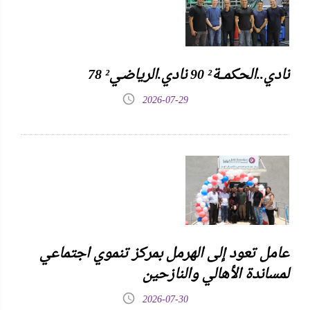
نادي..الحكمـــة² 90 نادي.الرياضـي² 78
2026-07-29
عامل تعود إلى الهرمل بمركز تنموي اجتماعي
لمساندة الأهالي والنازحين
2026-07-30