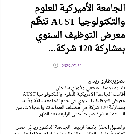
الجامعة الأميركية للعلوم
والتكنولوجيا AUST تنظّم
معرض التوظيف السنوي
بمشاركة 120 شركة...
2026-05-12
تصوير:طارق زيدان
بادارة يوسف عجمي وفوزي سليمان
أقامت الجامعة الأمريكية للعلوم والتكنولوجيا AUST
معرض التوظيف السنوي في حرم الجامعة - الأشرفية،
بمشاركة 120 شركة من مختلف القطاعات والمجالات، من
الساعة العاشرة صباحاً حتى الرابعة بعد الظهر.
واستهل الحفل بكلمة لرئيس الجامعة الدكتور رياض صقر،
توجّه فيها إلى الطلاب والشركات المشاركة، مؤكداً على دور