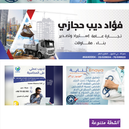
انشطة متنوعة