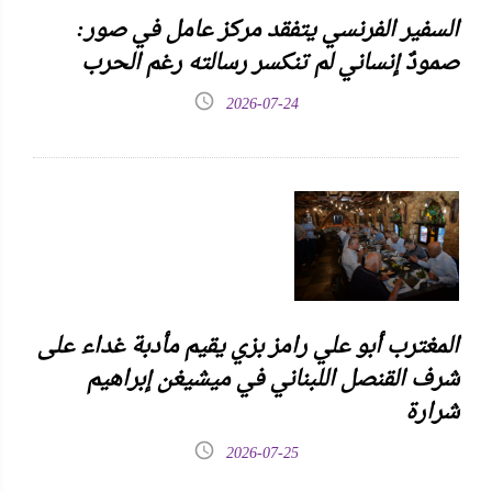
السفير الفرنسي يتفقد مركز عامل في صور:
صمودٌ إنساني لم تنكسر رسالته رغم الحرب
2026-07-24
المغترب أبو علي رامز بزي يقيم مأدبة غداء على
شرف القنصل اللبناني في ميشيغن إبراهيم
شرارة
2026-07-25