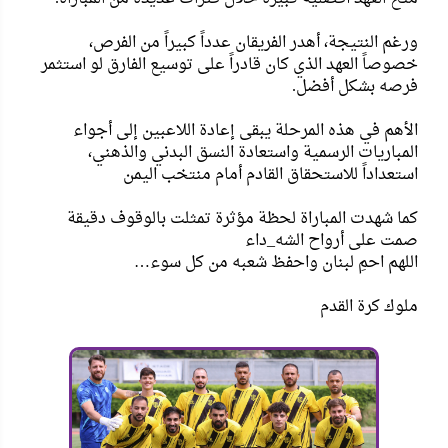
ورغم النتيجة، أهدر الفريقان عدداً كبيراً من الفرص،
خصوصاً العهد الذي كان قادراً على توسيع الفارق لو استثمر
فرصه بشكل أفضل.
الأهم في هذه المرحلة يبقى إعادة اللاعبين إلى أجواء
المباريات الرسمية واستعادة النسق البدني والذهني،
استعداداً للاستحقاق القادم أمام منتخب اليمن
كما شهدت المباراة لحظة مؤثرة تمثلت بالوقوف دقيقة
صمت على أرواح الشه_داء
اللهم احمِ لبنان واحفظ شعبه من كل سوء…
ملوك كرة القدم