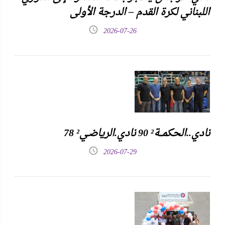
اللبناني لكرة القدم – الدرجة الأولى
2026-07-26
نادي..الحكمـــة² 90 نادي.الرياضـي² 78
2026-07-29