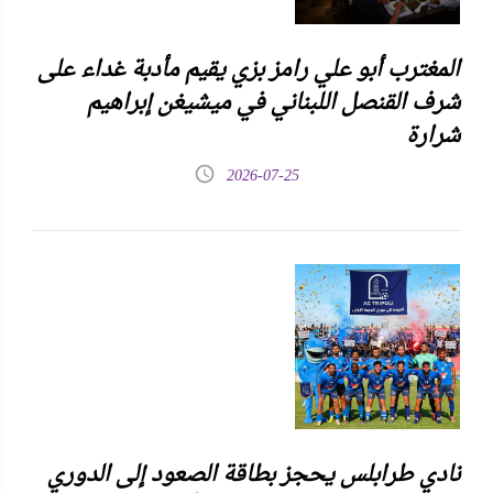
المغترب أبو علي رامز بزي يقيم مأدبة غداء على
شرف القنصل اللبناني في ميشيغن إبراهيم
شرارة
2026-07-25
نادي طرابلس يحجز بطاقة الصعود إلى الدوري