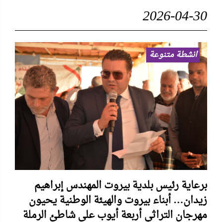
2026-04-30
انشطة متنوعة
برعاية رئيس بلدية بيروت المهندس إبراهيم
زيدان… أبناء بيروت والهيئة الوطنية يحيون
مهرجان التراثي أربعة أيوب على شاطئ الرملة