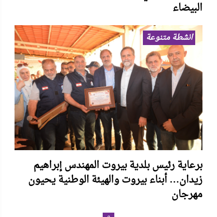
البيضاء
انشطة متنوعة
برعاية رئيس بلدية بيروت المهندس إبراهيم
زيدان… أبناء بيروت والهيئة الوطنية يحيون
مهرجان