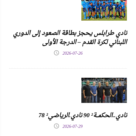
نادي طرابلس يحجز بطاقة الصعود إلى الدوري
اللبناني لكرة القدم – الدرجة الأولى
2026-07-26
نادي..الحكمـــة² 90 نادي.الرياضـي² 78
2026-07-29