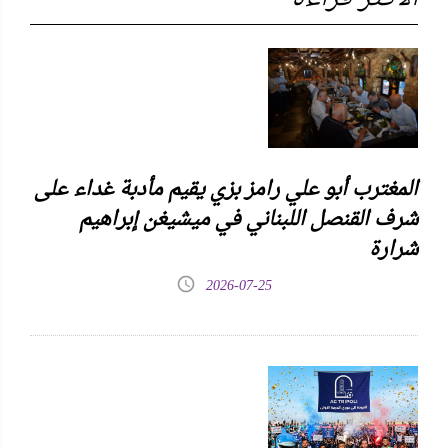
المغترب أبو علي رامز بزي يقيم مأدبة غداء على
شرف القنصل اللبناني في ميشيغن إبراهيم
شرارة
2026-07-25