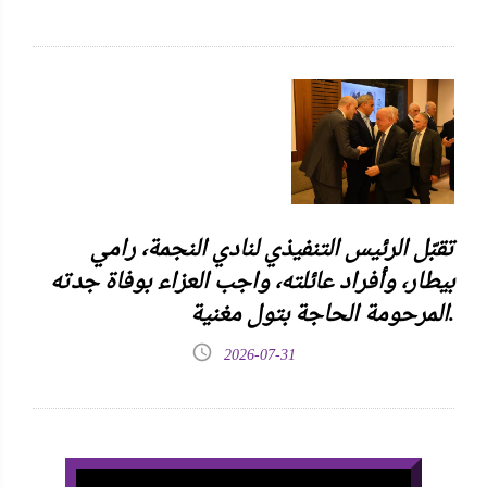
تقبّل الرئيس التنفيذي لنادي النجمة، رامي
بيطار، وأفراد عائلته، واجب العزاء بوفاة جدته
المرحومة الحاجة بتول مغنية.
2026-07-31