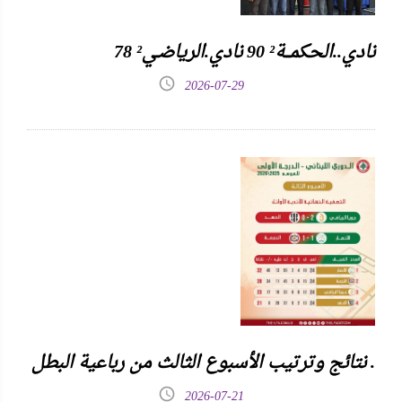
نادي..الحكمـــة² 90 نادي.الرياضـي² 78
2026-07-29
نتائج وترتيب الأسبوع الثالث من رباعية البطل .
2026-07-21