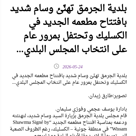
بلدية الجرمق تهنّئ وسام شديد
بافتتاح مطعمه الجديد في
الكسليك وتحتفل بمرور عام
على انتخاب المجلس البلدي...
2026-05-24
بلدية الجرمق تهنّئ وسام شديد بافتتاح مطعمه الجديد في
الكسليك وتحتفل بمرور عام على انتخاب المجلس البلدي...
تصوير:طارق زيدان.
بادارة يوسف عجمي وفوزي سليمان.
قام مجلس بلدية الجرمق بزيارة السيد وسام شديد، لتهنئته
ودعمه بمناسبة افتتاح مطعمه الجديد “Shawrma Signé by
Wissam” في منطقة جونية – الكسليك، رغم الظروف الصعبة
التي تمر بها البلاد، دعمًا لأبناء البلدة ومشاريعهم.