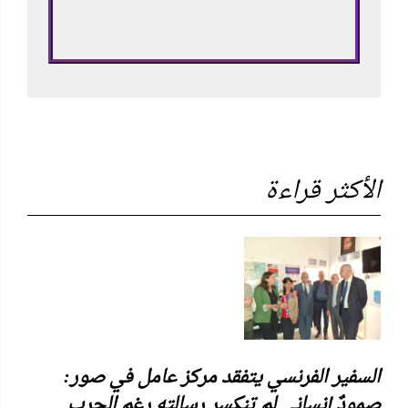
الأكثر قراءة
السفير الفرنسي يتفقد مركز عامل في صور:
صمودٌ إنساني لم تنكسر رسالته رغم الحرب