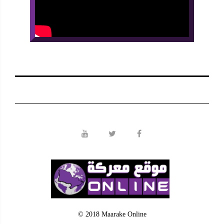
© 2018 Maarake Online