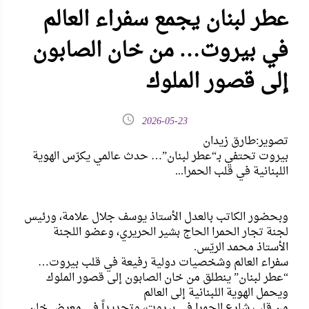
عطر لبنان يجمع سفراء العالم
في بيروت… من خان الصابون
إلى قصور الملوك
2026-05-23
تصوير:طارق زيدان
بيروت تحتفي بـ“عطر لبنان”… حدث عالمي يكرّس الهوية
اللبنانية في قلب الحمرا...
وبحضور الكاتب بالعدل الأستاذ يوسف جلال علامة، ورئيس
لجنة تجار الحمرا الحاج بشير الحريري، وعضو اللجنة
الأستاذ محمد الريّس.
سفراء العالم وشخصيات دولية رفيعة في قلب بيروت…
“عطر لبنان” ينطلق من خان الصابون إلى قصور الملوك
ويحمل الهوية اللبنانية إلى العالم
من قلب شارع الحمرا في بيروت، وتحديداً في معرض خان