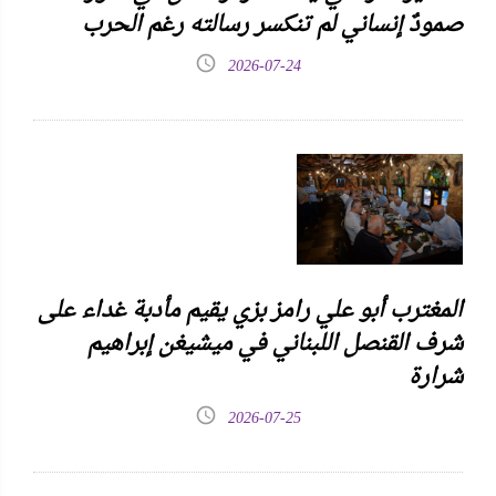
صمودٌ إنساني لم تنكسر رسالته رغم الحرب
2026-07-24
المغترب أبو علي رامز بزي يقيم مأدبة غداء على
شرف القنصل اللبناني في ميشيغن إبراهيم
شرارة
2026-07-25