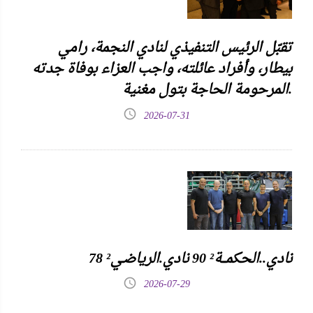
تقبّل الرئيس التنفيذي لنادي النجمة، رامي
بيطار، وأفراد عائلته، واجب العزاء بوفاة جدته
المرحومة الحاجة بتول مغنية.
2026-07-31
نادي..الحكمـــة² 90 نادي.الرياضـي² 78
2026-07-29