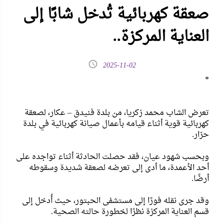
صعقة كهربائية تُدخل شابًا إلى
العناية المركزة..
2025-11-02
*
تعرض الشاب محمد زكريا، من بلدة فنيدق – عكار، لصعقة
كهربائية قوية أثناء قيامه بأعمال صيانة كهربائية في بلدة
حرّار.
وبحسب شهود عيان، فقد حصلت الحادثة أثناء تواجده على
أحد الأعمدة، ما أدى إلى تعرضه لصعقة شديدة وسقوطه
أرضًا.
وقد جرى نقله فورًا إلى مستشفى الحبتور، حيث أُدخل إلى
قسم العناية المركزة نظرًا لخطورة حالته الصحية.