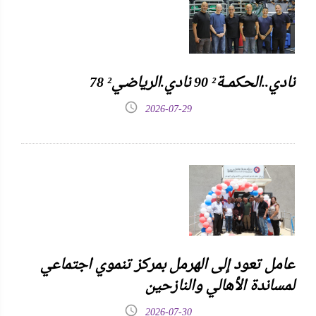
نادي..الحكمـــة² 90 نادي.الرياضـي² 78
2026-07-29
عامل تعود إلى الهرمل بمركز تنموي اجتماعي
لمساندة الأهالي والنازحين
2026-07-30