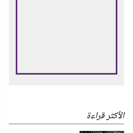
الأكثر قراءة