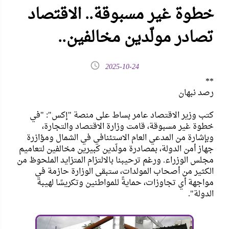
خطوة غير مسبوقة.. الاقتصاد
تصادر مولّدين مخالفين..
2025-10-24
**
رصد نبهان
كتب وزير الاقتصاد عامر بساط على منصة "إكس": "في
خطوة غير مسبوقة، قامت وزارة الاقتصاد والتجارة،
وبإشارة من المدعي العام الاستئنافي في الشمال ومؤازرة
جهاز أمن الدولة، بمصادرة مولّدين كبيرين مخالفين لتعاميم
مجلس الوزراء. ورغم ترحيبنا بالالتزام المتزايد الملحوظ من
الكثير من أصحاب المولدات، ستبقى الوزارة حازمة في
مواجهة أي تجاوزات، حمايةً للمواطنين وتكريسًا لهيبة
الدولة".