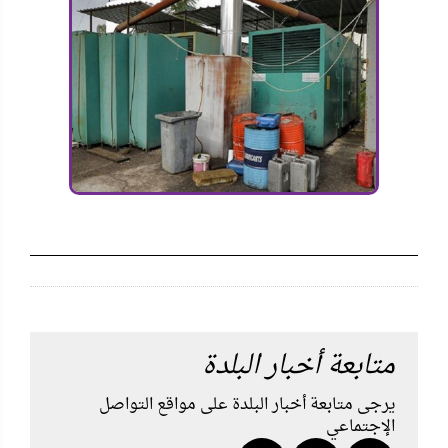
متابعة أخبار البلدة
يرجى متابعة أخبار البلدة على مواقع التواصل
الإجتماعي