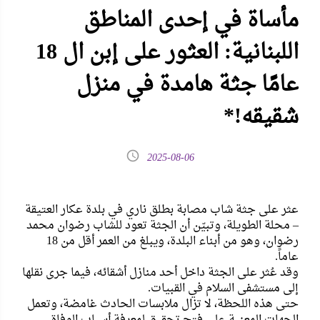
مأساة في إحدى المناطق
اللبنانية: العثور على إبن ال 18
عامًا جثة هامدة في منزل
شقيقه!*
2025-08-06
عثر على جثة شاب مصابة بطلق ناري في بلدة عكار العتيقة
– محلة الطويلة، وتبيّن أن الجثة تعود للشاب رضوان محمد
رضوان، وهو من أبناء البلدة، ويبلغ من العمر أقل من 18
عاماً.
وقد عُثر على الجثة داخل أحد منازل أشقائه، فيما جرى نقلها
إلى مستشفى السلام في القبيات.
حتى هذه اللحظة، لا تزال ملابسات الحادث غامضة، وتعمل
الجهات المعنية على فتح تحقيق لمعرفة أسباب الوفاة.