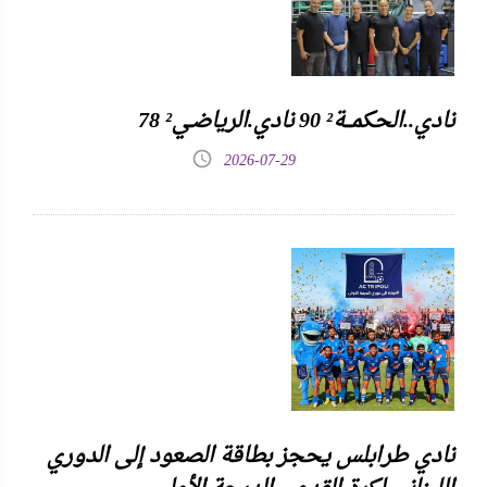
نادي..الحكمـــة² 90 نادي.الرياضـي² 78
2026-07-29
نادي طرابلس يحجز بطاقة الصعود إلى الدوري