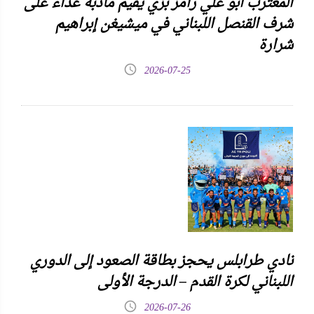
المغترب أبو علي رامز بزي يقيم مأدبة غداء على
شرف القنصل اللبناني في ميشيغن إبراهيم
شرارة
2026-07-25
نادي طرابلس يحجز بطاقة الصعود إلى الدوري
اللبناني لكرة القدم – الدرجة الأولى
2026-07-26