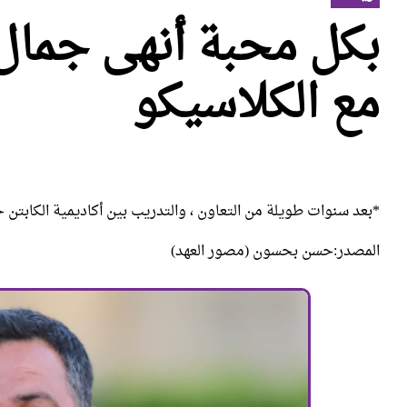
بكل محبة أنهى جمال 
مع الكلاسيكو
*بعد سنوات طويلة من التعاون ، والتدريب بين أكاديمية الكابتن 
المصدر:حسن بحسون (مصور العهد)