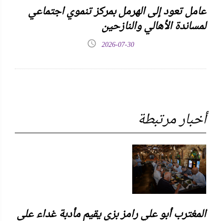
عامل تعود إلى الهرمل بمركز تنموي اجتماعي
لمساندة الأهالي والنازحين
2026-07-30
أخبار مرتبطة
المغترب أبو علي رامز بزي يقيم مأدبة غداء على