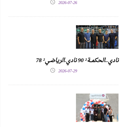
2026-07-26
نادي..الحكمـــة² 90 نادي.الرياضـي² 78
2026-07-29