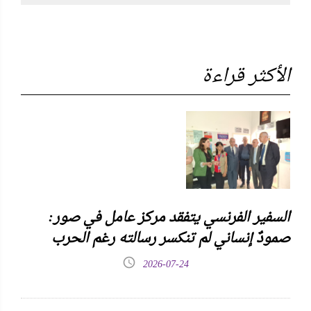
الأكثر قراءة
السفير الفرنسي يتفقد مركز عامل في صور:
صمودٌ إنساني لم تنكسر رسالته رغم الحرب
2026-07-24