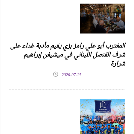
المغترب أبو علي رامز بزي يقيم مأدبة غداء على
شرف القنصل اللبناني في ميشيغن إبراهيم
شرارة
2026-07-25