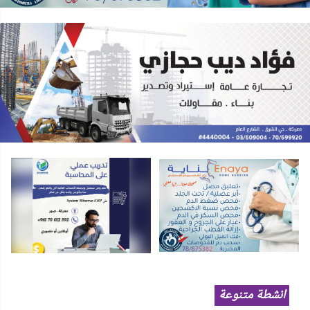
انشطة متنوعة