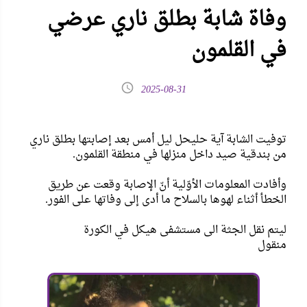
وفاة شابة بطلق ناري عرضي
في القلمون
2025-08-31
توفيت الشابة آية حليحل ليل أمس بعد إصابتها بطلق ناري
من بندقية صيد داخل منزلها في منطقة القلمون.
وأفادت المعلومات الأوّلية أنّ الإصابة وقعت عن طريق
الخطأ أثناء لهوها بالسلاح ما أدى إلى وفاتها على الفور.
ليتم نقل الجثة الى مستشفى هيكل في الكورة
منقول