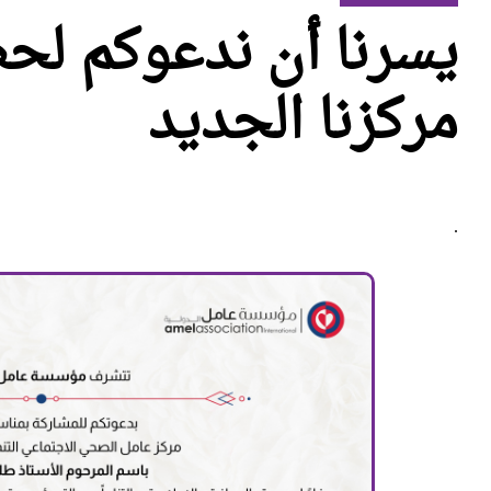
يسرنا أن ندعوكم لح
مركزنا الجديد
.