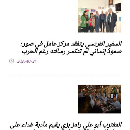
السفير الفرنسي يتفقد مركز عامل في صور:
صمودٌ إنساني لم تنكسر رسالته رغم الحرب
2026-07-24
المغترب أبو علي رامز بزي يقيم مأدبة غداء على