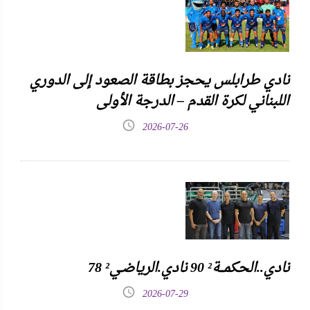
نادي طرابلس يحجز بطاقة الصعود إلى الدوري
اللبناني لكرة القدم – الدرجة الأولى
2026-07-26
نادي..الحكمـــة² 90 نادي.الرياضـي² 78
2026-07-29