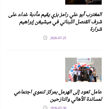
المغترب أبو علي رامز بزي يقيم مأدبة غداء على
شرف القنصل اللبناني في ميشيغن إبراهيم
شرارة
2026-07-25
عامل تعود إلى الهرمل بمركز تنموي اجتماعي
لمساندة الأهالي والنازحين
2026-07-30