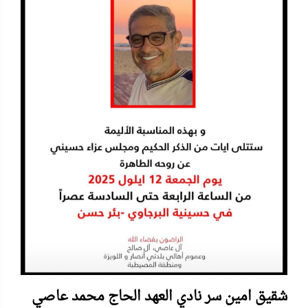
شقيق امين سر نادي العهد الحاج محمد عاصي