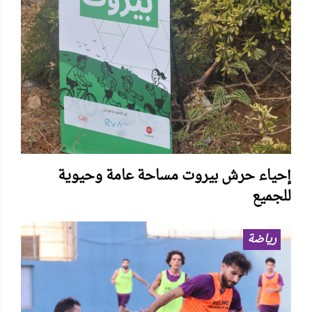
إحياء حرش بيروت مساحة عامة وحيوية
للجميع
رياضة