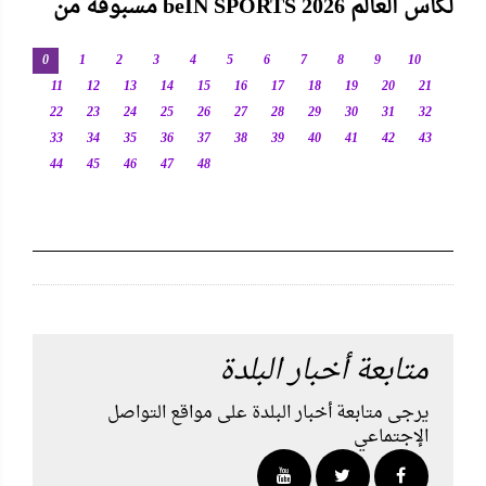
مسبوقة من beIN SPORTS لكأس العالم 2026
0
1
2
3
4
5
6
7
8
9
10
11
12
13
14
15
16
17
18
19
20
21
22
23
24
25
26
27
28
29
30
31
32
33
34
35
36
37
38
39
40
41
42
43
44
45
46
47
48
متابعة أخبار البلدة
يرجى متابعة أخبار البلدة على مواقع التواصل
الإجتماعي