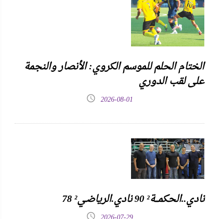
الختام الحلم للموسم الكروي: الأنصار والنجمة
على لقب الدوري
2026-08-01
نادي..الحكمـــة² 90 نادي.الرياضـي² 78
2026-07-29