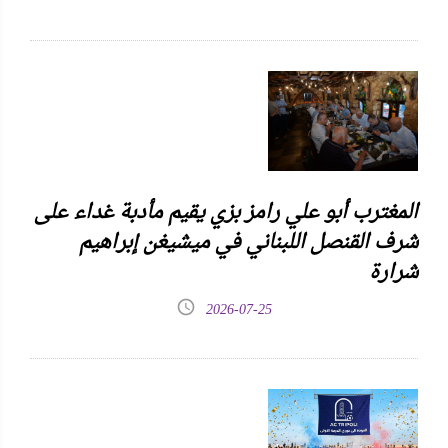
المغترب أبو علي رامز بزي يقيم مأدبة غداء على
شرف القنصل اللبناني في ميشيغن إبراهيم
شرارة
2026-07-25