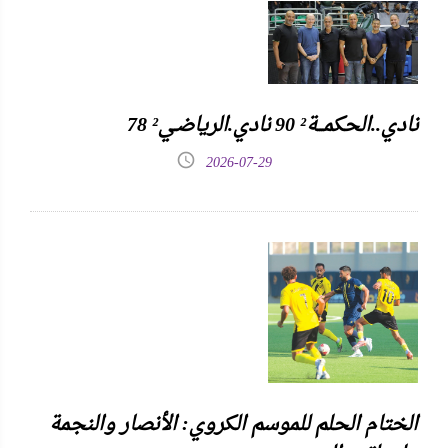
نادي..الحكمـــة² 90 نادي.الرياضـي² 78
2026-07-29
الختام الحلم للموسم الكروي: الأنصار والنجمة