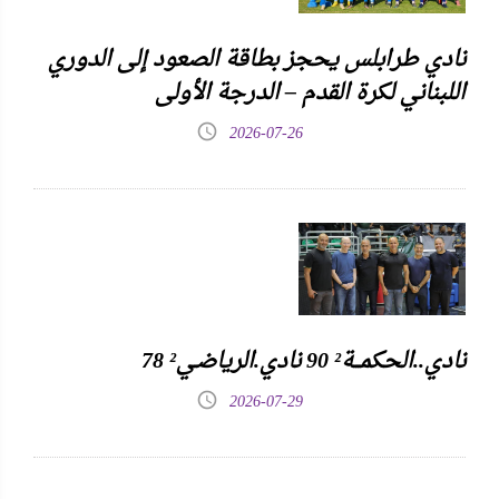
نادي طرابلس يحجز بطاقة الصعود إلى الدوري
اللبناني لكرة القدم – الدرجة الأولى
2026-07-26
نادي..الحكمـــة² 90 نادي.الرياضـي² 78
2026-07-29