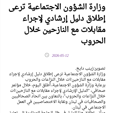
وزارة الشؤون الاجتماعية ترعى
إطلاق دليل إرشادي لإجراء
مقابلات مع النازحين خلال
الحروب
2026-05-12
تصوير:زينب دايخ.
وزارة الشؤون الاجتماعية ترعى إطلاق دليل إرشادي لإجراء
مقابلات مع النازحين/ات خلال النزاعات والحروب
برعاية وزارة الشؤون الاجتماعية، أُطلق اليوم، خلال مؤتمر
صحافي، "الدليل الإرشادي لإجراء مقابلات مع النازحين/ات
خلال النزاعات والحروب"، بالتعاون بين اتحاد الصحافيين
والصحافيات في لبنان ونقابة الاختصاصيين في العمل
الاجتماعي في لبنان.
ويأتي إطلاق هذا الدليل في ظل الحاجة المتزايدة إلى تعزيز