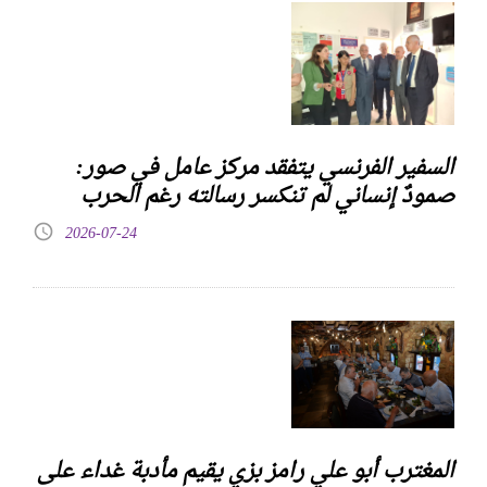
السفير الفرنسي يتفقد مركز عامل في صور:
صمودٌ إنساني لم تنكسر رسالته رغم الحرب
2026-07-24
المغترب أبو علي رامز بزي يقيم مأدبة غداء على