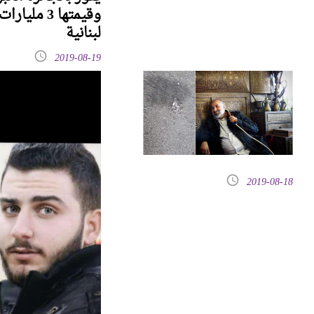
وقيمتها 3 مليا
لبنانية
2019-08-19
2019-08-18