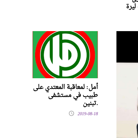
رات ليرة
أمل: لمعاقبة المعتدي على
طبيب في مستشفى
تبنين.
2019-08-18